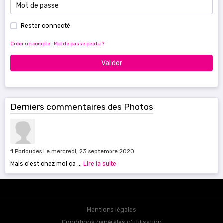
Rester connecté
Créer un compte
|
Mot de passe perdu ?
Valider
Derniers commentaires des Photos
1
Pbrioudes
Le mercredi, 23 septembre 2020
Mais c'est chez moi ça ...
Lire la suite
Mentions légales
Conditions générales d'utilisation