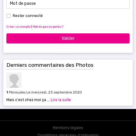
Rester connecté
Créer un compte
|
Mot de passe perdu ?
Valider
Derniers commentaires des Photos
1
Pbrioudes
Le mercredi, 23 septembre 2020
Mais c'est chez moi ça ...
Lire la suite
Mentions légales
Conditions générales d'utilisation