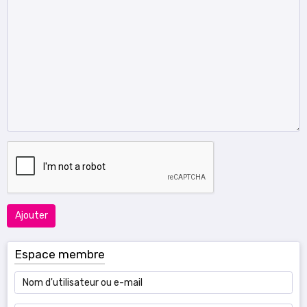
Ajouter
Espace membre