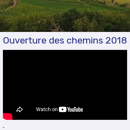
Ouverture des chemins 2018
"