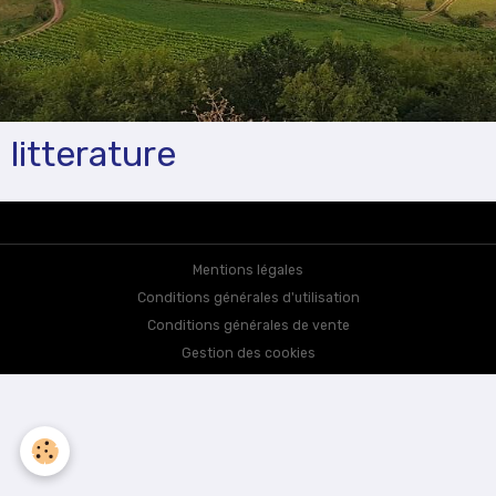
litterature
Mentions légales
Conditions générales d'utilisation
Conditions générales de vente
Gestion des cookies