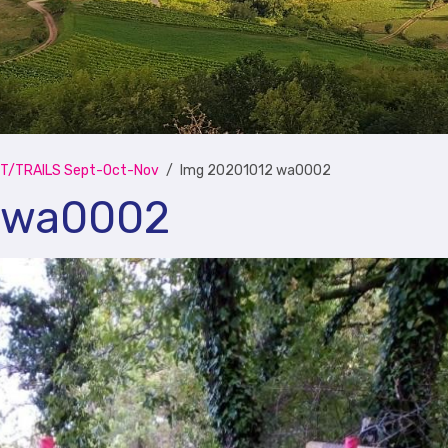
T/TRAILS Sept-Oct-Nov
Img 20201012 wa0002
 wa0002