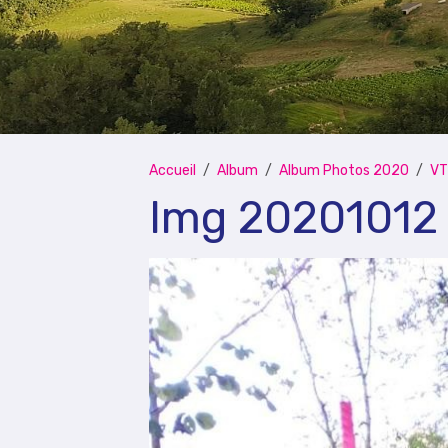
Accueil
Album
Album Photos 2020
VT
Img 20201012