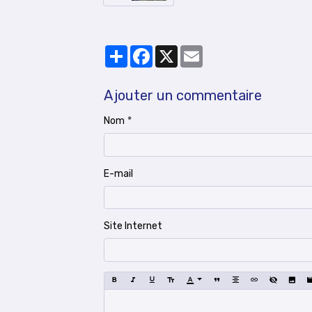
Partager
Facebook
X
Email
Ajouter un commentaire
Nom
E-mail
Site Internet