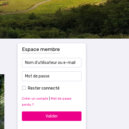
Espace membre
Rester connecté
Créer un compte
|
Mot de passe
perdu ?
Valider