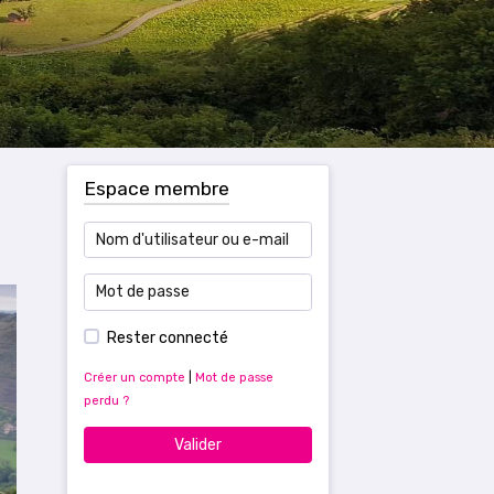
Espace membre
Rester connecté
Créer un compte
|
Mot de passe
perdu ?
Valider