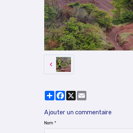
Partager
Facebook
X
Email
Ajouter un commentaire
Nom