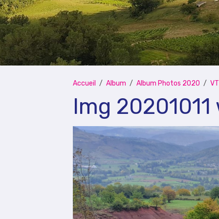
Accueil
Album
Album Photos 2020
VT
Img 20201011