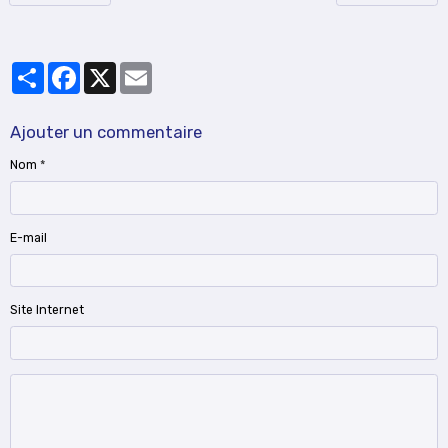
Partager
Facebook
X
Email
Ajouter un commentaire
Nom
E-mail
Site Internet