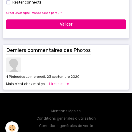
Rester connecté
Créer un compte
|
Mot de passe perdu ?
Valider
Derniers commentaires des Photos
1
Pbrioudes
Le mercredi, 23 septembre 2020
Mais c'est chez moi ça ...
Lire la suite
Mentions légales
Conditions générales d'utilisation
Conditions générales de vente