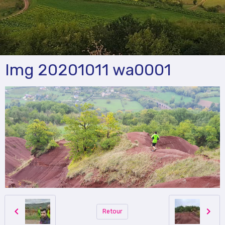
Img 20201011 wa0001
Retour