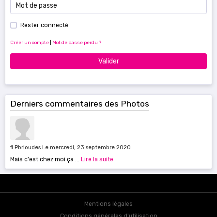
Rester connecté
Créer un compte
|
Mot de passe perdu ?
Valider
Derniers commentaires des Photos
1
Pbrioudes
Le mercredi, 23 septembre 2020
Mais c'est chez moi ça ...
Lire la suite
Mentions légales
Conditions générales d'utilisation