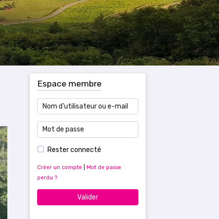
Espace membre
Rester connecté
Créer un compte
|
Mot de passe
perdu ?
Valider