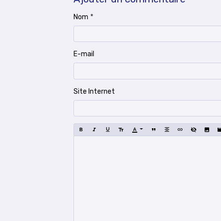
Nom
E-mail
Site Internet