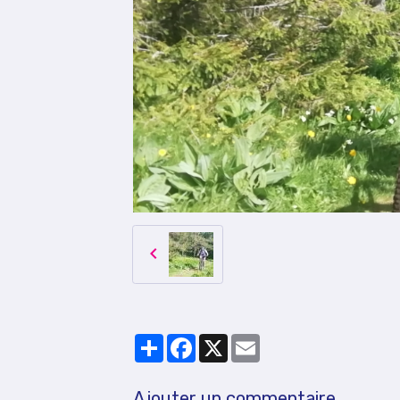
Partager
Facebook
X
Email
Ajouter un commentaire