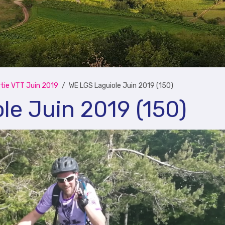
tie VTT Juin 2019
WE LGS Laguiole Juin 2019 (150)
le Juin 2019 (150)