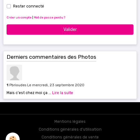
Rester connecté
Créer un compte
|
Mot de passe perdu ?
Valider
Derniers commentaires des Photos
1
Pbrioudes
Le mercredi, 23 septembre 2020
Mais c'est chez moi ça ...
Lire la suite
Mentions légales
Conditions générales d'utilisation
Conditions générales de vente