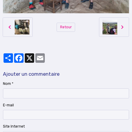
Retour
Partager
Facebook
X
Email
Ajouter un commentaire
Nom
E-mail
Site Internet