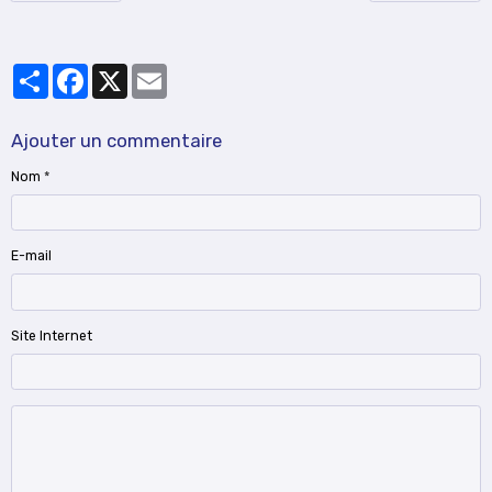
Partager
Facebook
X
Email
Ajouter un commentaire
Nom
E-mail
Site Internet