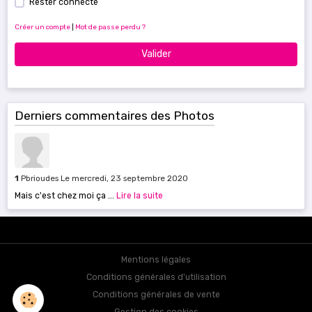
Rester connecté
Créer un compte
|
Mot de passe perdu ?
Valider
Derniers commentaires des Photos
1
Pbrioudes
Le mercredi, 23 septembre 2020
Mais c'est chez moi ça ...
Lire la suite
Mentions légales
Conditions générales d'utilisation
Conditions générales de vente
Gestion des cookies