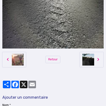
Retour
Partager
Facebook
X
Email
Ajouter un commentaire
Nom