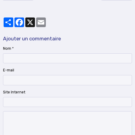
Partager
Facebook
X
Email
Ajouter un commentaire
Nom
E-mail
Site Internet