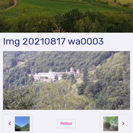
Img 20210817 wa0003
Retour