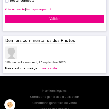
Rester connecté
Créer un compte
|
Mot de passe perdu ?
Valider
Derniers commentaires des Photos
1
Pbrioudes
Le mercredi, 23 septembre 2020
Mais c'est chez moi ça ...
Lire la suite
Mentions légales
Conditions générales d'utilisation
Conditions générales de vente
Gestion des cookies