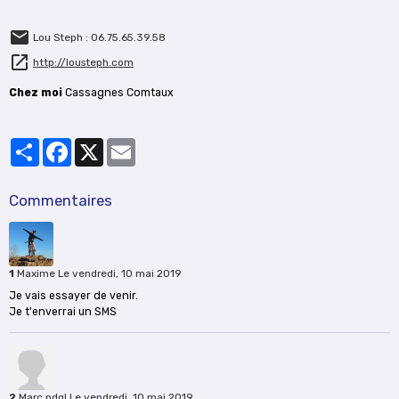
Lou Steph : 06.75.65.39.58
http://lousteph.com
Chez moi
Cassagnes Comtaux
Partager
Facebook
X
Email
Commentaires
1
Maxime
Le vendredi, 10 mai 2019
Je vais essayer de venir.
Je t'enverrai un SMS
2
Marc pdgl
Le vendredi, 10 mai 2019