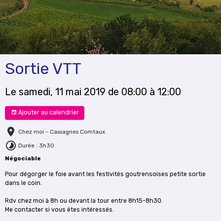
Sortie VTT
Le samedi, 11 mai 2019
de 08:00
à 12:00
Ajouter au calendrier
Chez moi - Cassagnes Comtaux
Durée : 3h30
Négociable
Pour dégorger le foie avant les festivités goutrensoises petite sortie
dans le coin.
Rdv chez moi à 8h ou devant la tour entre 8h15-8h30.
Me contacter si vous êtes intéressés.