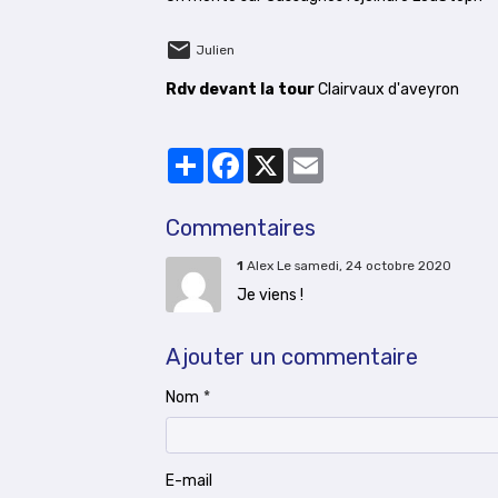
Julien
Rdv devant la tour
Clairvaux d'aveyron
Partager
Facebook
X
Email
Commentaires
1
Alex
Le samedi, 24 octobre 2020
Je viens !
Ajouter un commentaire
Nom
E-mail