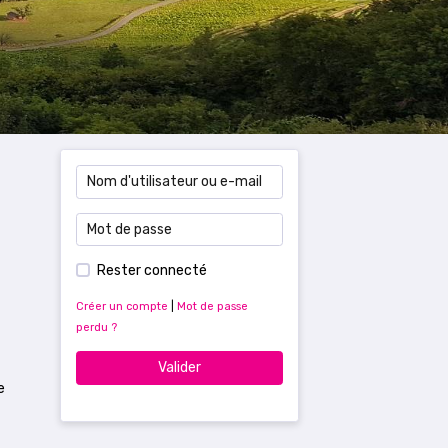
Rester connecté
Créer un compte
|
Mot de passe
perdu ?
Valider
e