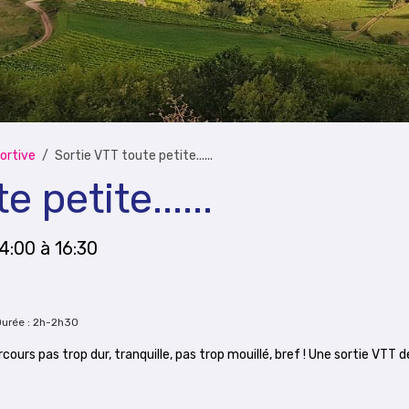
ortive
Sortie VTT toute petite......
 petite......
14:00
à 16:30
Durée : 2h-2h30
rcours pas trop dur, tranquille, pas trop mouillé, bref ! Une sortie VTT d