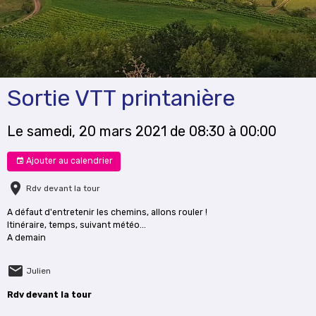
Sortie VTT printanière
Le samedi, 20 mars 2021
de 08:30
à 00:00
Ajouter au calendrier
Rdv devant la tour
A défaut d'entretenir les chemins, allons rouler !
Itinéraire, temps, suivant météo...
A demain
Julien
Rdv devant la tour