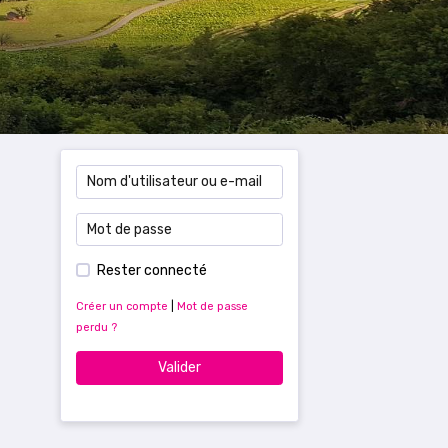
Rester connecté
Créer un compte
|
Mot de passe
perdu ?
Valider