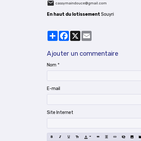
cassymaindouce@gmail.com
En haut du lotissement
Souyri
Partager
Facebook
X
Email
Ajouter un commentaire
Nom
E-mail
Site Internet