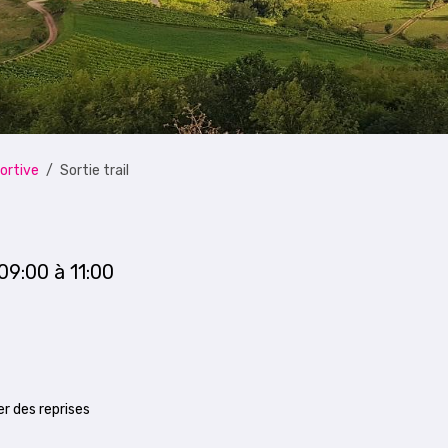
ortive
Sortie trail
 09:00
à 11:00
r des reprises