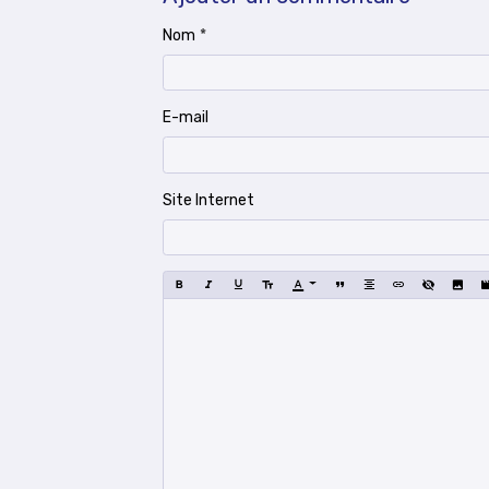
Nom
E-mail
Site Internet