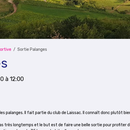
ortive
Sortie Palanges
es
00
à 12:00
s palanges. Il fait partie du club de Laissac. Il connaît donc plutôt bie
as très longtemps et le but est de faire une belle sortie pour profiter 