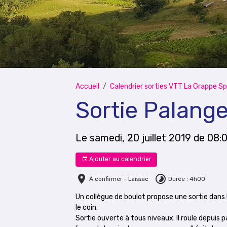
Accueil
Calendrier sorties VTT La Grappe Sp
Sortie Palang
Le samedi, 20 juillet 2019
de 08:
Ajouter au calendrier
À confirmer - Laissac
Durée : 4h00
Un collègue de boulot propose une sortie dans le
le coin.
Sortie ouverte à tous niveaux. Il roule depuis p