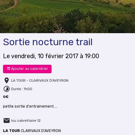
Sortie nocturne trail
Le vendredi, 10 février 2017
à 19:00
Ajouter au calendrier
LA TOUR - CLAIRVAUX D'AVEYRON
Durée : 1h00
0€
petite sortie d'entrainement....
lou cabrettaire 12
LA TOUR
CLAIRVAUX D'AVEYRON