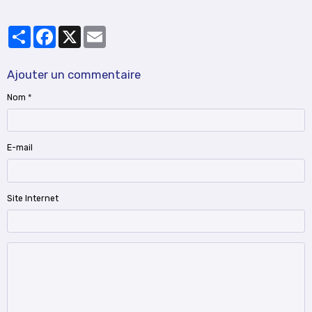
Partager
Facebook
X
Email
Ajouter un commentaire
Nom
E-mail
Site Internet