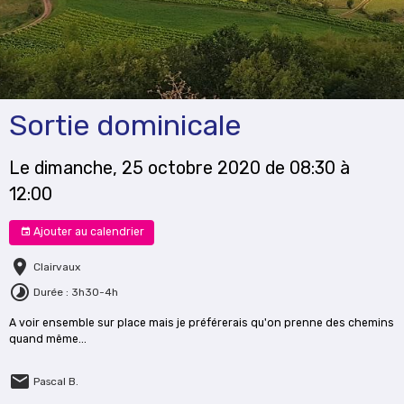
Sortie dominicale
Le dimanche, 25 octobre 2020
de 08:30
à
12:00
Ajouter au calendrier
Clairvaux
Durée : 3h30-4h
A voir ensemble sur place mais je préférerais qu'on prenne des chemins
quand même...
Pascal B.