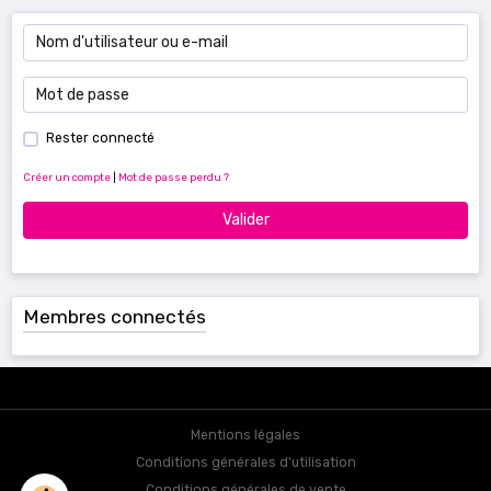
Rester connecté
Créer un compte
|
Mot de passe perdu ?
Valider
Membres connectés
Mentions légales
Conditions générales d'utilisation
Conditions générales de vente