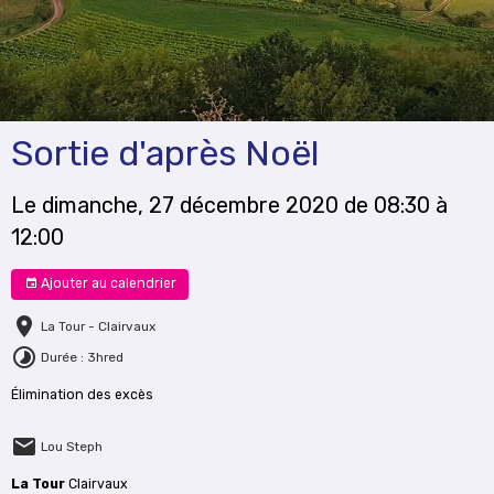
Sortie d'après Noël
Le dimanche, 27 décembre 2020
de 08:30
à
12:00
Ajouter au calendrier
La Tour - Clairvaux
Durée : 3hred
Élimination des excès
Lou Steph
La Tour
Clairvaux