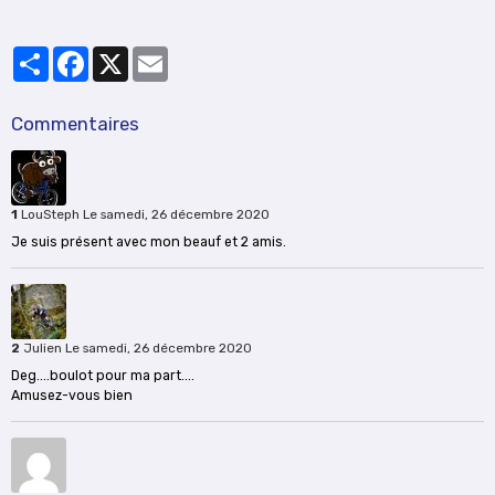
Partager
Facebook
X
Email
Commentaires
1
LouSteph
Le samedi, 26 décembre 2020
Je suis présent avec mon beauf et 2 amis.
2
Julien
Le samedi, 26 décembre 2020
Deg....boulot pour ma part....
Amusez-vous bien