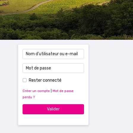
Rester connecté
Créer un compte
|
Mot de passe
perdu ?
Valider