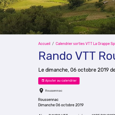
Accueil
Calendrier sorties VTT La Grappe Sp
Rando VTT Ro
Le dimanche, 06 octobre 2019
d
Ajouter au calendrier
Roussennac
Roussennac
Dimanche 06 octobre 2019