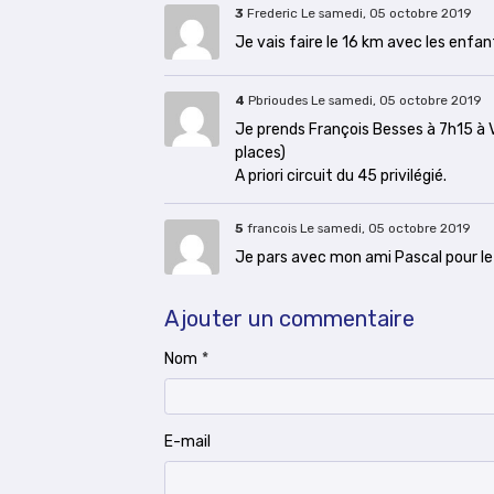
3
Frederic
Le samedi, 05 octobre 2019
Je vais faire le 16 km avec les enfan
4
Pbrioudes
Le samedi, 05 octobre 2019
Je prends François Besses à 7h15 à V
places)
A priori circuit du 45 privilégié.
5
francois
Le samedi, 05 octobre 2019
Je pars avec mon ami Pascal pour le 4
Ajouter un commentaire
Nom
E-mail