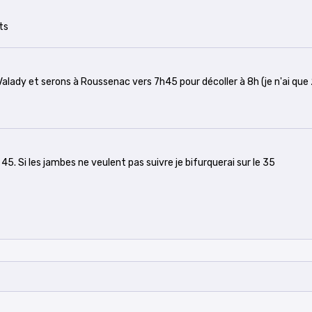
ts
alady et serons à Roussenac vers 7h45 pour décoller à 8h (je n'ai que
5. Si les jambes ne veulent pas suivre je bifurquerai sur le 35