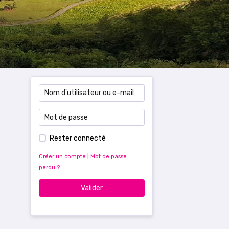
Rester connecté
Créer un compte
|
Mot de passe
perdu ?
Valider