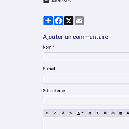
0687086175
Partager
Facebook
X
Email
Ajouter un commentaire
Nom
E-mail
Site Internet