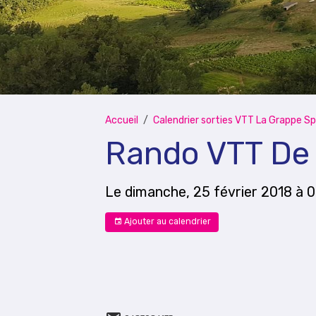
Accueil
Calendrier sorties VTT La Grappe Sp
Rando VTT De
Le dimanche, 25 février 2018
à 
Ajouter au calendrier