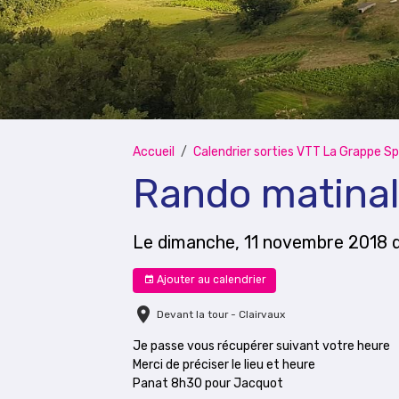
Accueil
Calendrier sorties VTT La Grappe Sp
Rando matina
Le dimanche, 11 novembre 2018
Ajouter au calendrier
Devant la tour - Clairvaux
Je passe vous récupérer suivant votre heure
Merci de préciser le lieu et heure
Panat 8h30 pour Jacquot