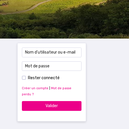
Rester connecté
Créer un compte
|
Mot de passe
perdu ?
Valider