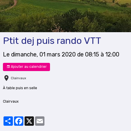
Ptit dej puis rando VTT
Le dimanche, 01 mars 2020
de 08:15
à 12:00
Ajouter au calendrier
Clairvaux
À table puis en selle
Clairvaux
Partager
Facebook
X
Email