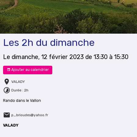
Les 2h du dimanche
Le dimanche, 12 février 2023
de 13:30
à 15:30
Ajouter au calendrier
VALADY
Durée : 2h
Rando dans le Vallon
p_brioudes@yahoo.fr
VALADY