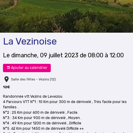
La Vezinoise
Le dimanche, 09 juillet 2023
de 08:00
à 12:00
Ajouter au calendrier
Salle des fêtes - Vezins (12)
12€
Randonnée vtt Vezins de Levezou
4 Parcours VTT N°1 : 10 Km pour 300 m de dénivelé , Très facile pour les
familles .
N°2 : 25 Km pour 600 m de dénivelé , Facile.
N°3 : 34 Km pour 900 m de dénivelé , Moyen .
N°4 : 49 Km pour 1200 m de dénivelé , Difficile
N°5 .62 Km pour 1450 m de dénivelé Difficile ++