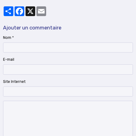
Partager
Facebook
X
Email
Ajouter un commentaire
Nom
E-mail
Site Internet