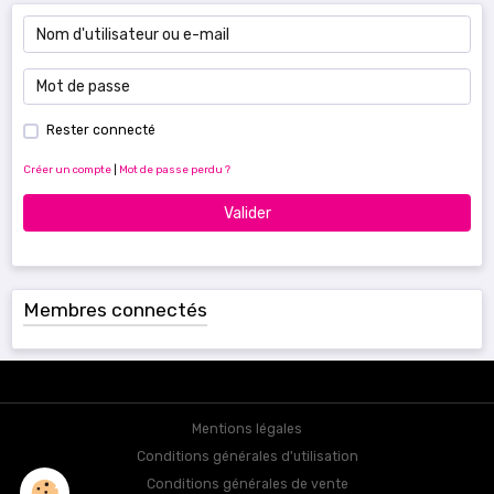
Rester connecté
Créer un compte
|
Mot de passe perdu ?
Valider
Membres connectés
Mentions légales
Conditions générales d'utilisation
Conditions générales de vente