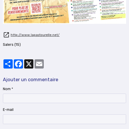
http://www.lapastourelle.net/
Salers (15)
Partager
Facebook
X
Email
Ajouter un commentaire
Nom
E-mail