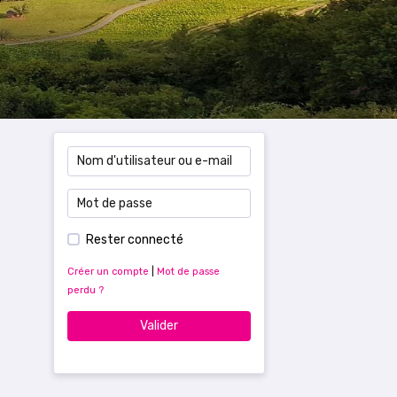
Rester connecté
Créer un compte
|
Mot de passe
perdu ?
Valider