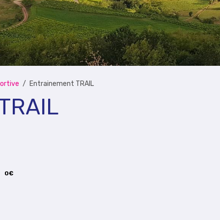
ortive
Entrainement TRAIL
 TRAIL
0€