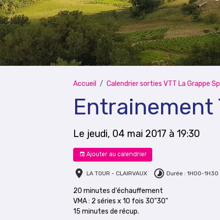
Accueil
Calendrier sorties VTT La Grappe Sp
Entrainement
Le jeudi, 04 mai 2017
à 19:30
Ajouter au calendrier
LA TOUR - CLAIRVAUX
Durée : 1H00-1H30
20 minutes d'échauffement
VMA : 2 séries x 10 fois 30"30"
15 minutes de récup.