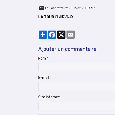
Lou cabrettaire12 : 06.32.90.04.97
LA TOUR
CLAIRVAUX
Partager
Facebook
X
Email
Ajouter un commentaire
Nom
E-mail
Site Internet